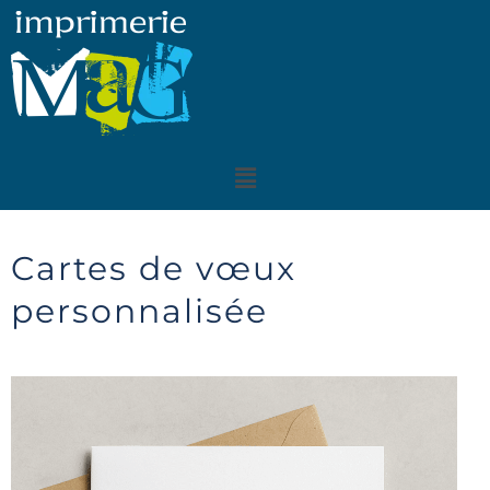
Aller
au
contenu
Menu
Cartes de vœux
personnalisée