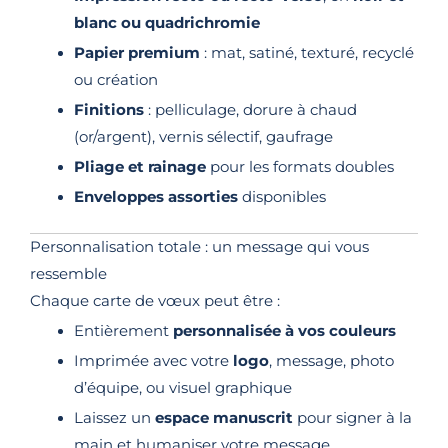
blanc ou quadrichromie
Papier premium
: mat, satiné, texturé, recyclé
ou création
Finitions
: pelliculage, dorure à chaud
(or/argent), vernis sélectif, gaufrage
Pliage et rainage
pour les formats doubles
Enveloppes assorties
disponibles
Personnalisation totale : un message qui vous
ressemble
Chaque carte de vœux peut être :
Entièrement
personnalisée à vos couleurs
Imprimée avec votre
logo
, message, photo
d’équipe, ou visuel graphique
Laissez un
espace manuscrit
pour signer à la
main et humaniser votre message