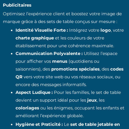
Publicitaires
Optimisez l’expérience client et boostez votre image de
marque grâce à des sets de table conçus sur mesure :
Identité Visuelle Forte :
Intégrez votre
logo
, votre
charte graphique
et les couleurs de votre
établissement pour une cohérence maximale.
Communication Polyvalente :
Utilisez l’espace
pour afficher vos
menus
(quotidiens ou
saisonniers), des
promotions spéciales
, des
codes
QR
vers votre site web ou vos réseaux sociaux, ou
encore des messages informatifs.
Aspect Ludique :
Pour les familles, le set de table
devient un support idéal pour les
jeux
, les
coloriages
ou les énigmes, occupant les enfants et
améliorant l’expérience globale.
Hygiène et Praticité :
Le
set de table jetable en