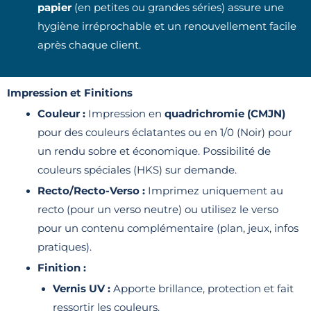
papier
(en petites ou grandes séries) assure une
hygiène irréprochable et un renouvellement facile
après chaque client.
Impression et Finitions
Couleur :
Impression en
quadrichromie (CMJN)
pour des couleurs éclatantes ou en 1/0 (Noir) pour
un rendu sobre et économique. Possibilité de
couleurs spéciales (HKS) sur demande.
Recto/Recto-Verso :
Imprimez uniquement au
recto (pour un verso neutre) ou utilisez le verso
pour un contenu complémentaire (plan, jeux, infos
pratiques).
Finition :
Vernis UV :
Apporte brillance, protection et fait
ressortir les couleurs.