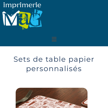
Aller
au
contenu
Menu
Sets de table papier
personnalisés